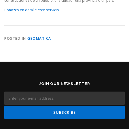
construcciones de un pueblo, una ciudad , una provincia o un país.
Conozco en detalle este servicio.
POSTED IN
GEOMATICA
JOIN OUR NEWSLETTER